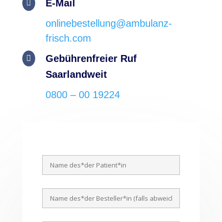
E-Mail

onlinebestellung@ambulanz-
frisch.com
Gebührenfreier Ruf

Saarlandweit
0800 – 00 19224