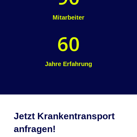
Mitarbeiter
60
Jahre Erfahrung
Jetzt Krankentransport
anfragen!