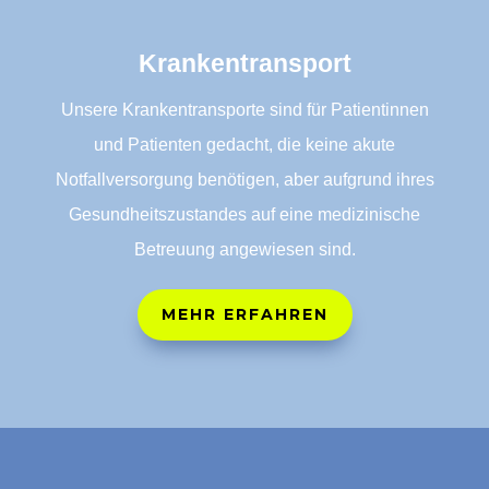
Krankentransport
Unsere Krankentransporte sind für Patientinnen
und Patienten gedacht, die keine akute
Notfallversorgung benötigen, aber aufgrund ihres
Gesundheitszustandes auf eine medizinische
Betreuung angewiesen sind.
MEHR ERFAHREN