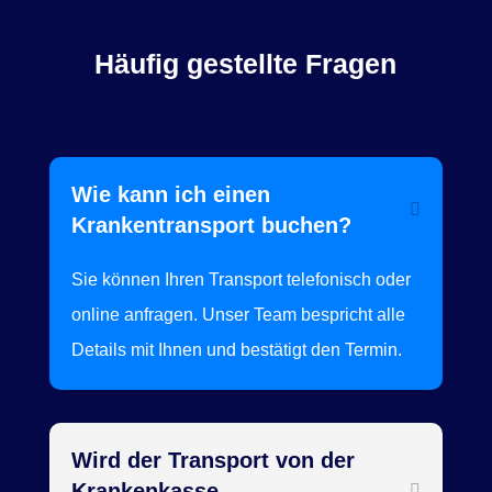
Häufig gestellte Fragen
Wie kann ich einen
Krankentransport buchen?
Sie können Ihren Transport telefonisch oder
online anfragen. Unser Team bespricht alle
Details mit Ihnen und bestätigt den Termin.
Wird der Transport von der
Krankenkasse