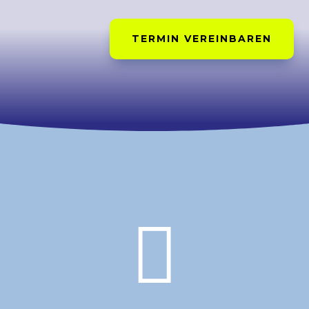
TERMIN VEREINBAREN
