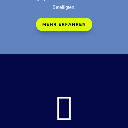
Beteiligten.
MEHR ERFAHREN
