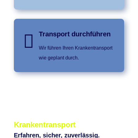
Transport durchführen

Wir führen Ihren Krankentransport
wie geplant durch.
Krankentransport
Erfahren, sicher, zuverlässig.